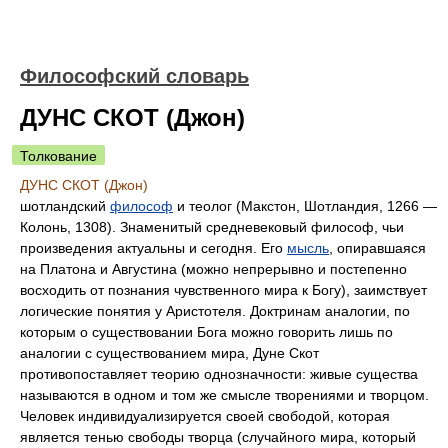
Философский словарь
ДУНС СКОТ (Джон)
Толкование
ДУНС СКОТ (Джон)
шотландский
философ
и теолог (Макстон, Шотландия, 1266 —
Колонь, 1308). Знаменитый средневековый философ, чьи
произведения актуальны и сегодня. Его
мысль
, опиравшаяся
на Платона и Августина (можно непрерывно и постепенно
восходить от познания чувственного мира к Богу), заимствует
логические понятия у Аристотеля. Доктринам аналогии, по
которым о существовании Бога можно говорить лишь по
аналогии с существованием мира, Дуне Скот
противопоставляет теорию однозначности: живые существа
называются в одном и том же смысле творениями и творцом.
Человек индивидуализируется своей свободой, которая
является тенью свободы творца (случайного мира, который