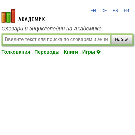
EN
DE
ES
FR
academic.ru
Словари и энциклопедии на Академике
Найти!
Толкования
Переводы
Книги
Игры ⚽