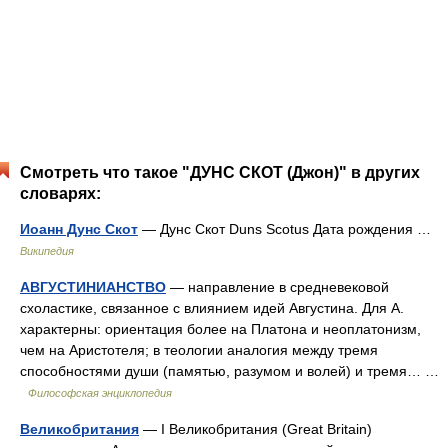
Смотреть что такое "ДУНС СКОТ (Джон)" в других
словарях:
Иоанн Дунс Скот
— Дунс Скот Duns Scotus Дата рождения …
Википедия
АВГУСТИНИАНСТВО
— направление в средневековой
схоластике, связанное с влиянием идей Августина. Для А.
характерны: ориентация более на Платона и неоплатонизм,
чем на Аристотеля; в теологии аналогия между тремя
способностями души (памятью, разумом и волей) и тремя… …
Философская энциклопедия
Великобритания
— I Великобритания (Great Britain)