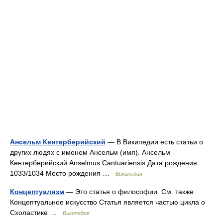
Ансельм Кентерберийский
— В Википедии есть статьи о
других людях с именем Ансельм (имя). Ансельм
Кентерберийский Anselmus Cantuariensis Дата рождения:
1033/1034 Место рождения …
Википедия
Концептуализм
— Это статья о философии. См. также
Концептуальное искусство Статья является частью цикла о
Схоластике …
Википедия