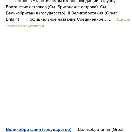
остров в Атлантическом океане, входящий в группу
Британских островов (См. Британские острова). См.
Великобритания (государство). II Великобритания (Great
Britain) официальное название Соединённое… …
Большая
советская энциклопедия
Великобритания (государство)
— Великобритания (Great